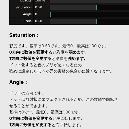
Saturation：
彩度です。基準は0.50です。最低0、最高は1.00です。
0方向に数値を変更する
と彩度を
弱めます
。
1方向に数値を変更する
と彩度を
強めます
。
ドット化すると色のノリが悪くなるため
強めに設定したほうが元の素材の色合いに近くなります。
Angle：
ドットの方向です。
ドットは放射状にエフェクトされるため、この数値で回転さ
せることができます。
基準は0です。最低0、最高は1.00です。
0方向に数値を変更する
と左回転します
。
1方向に数値を変更する
と右回転します
。