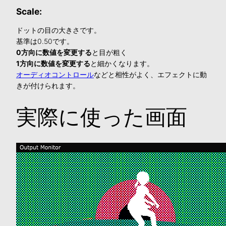
Scale:
ドットの目の大きさです。
基準は0.50です。
0方向に数値を変更する
と目が粗く
1方向に数値を変更する
と細かくなります。
オーディオコントロール
などと相性がよく、エフェクトに動
きが付けられます。
実際に使った画面