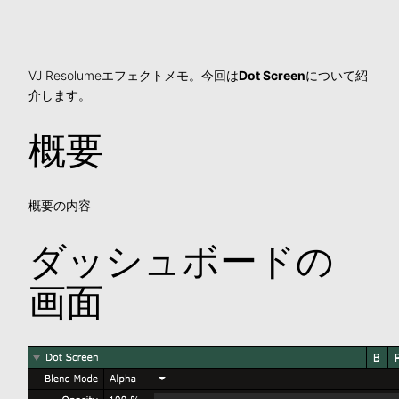
VJ Resolumeエフェクトメモ。今回は
Dot Screen
について紹
介します。
概要
概要の内容
ダッシュボードの
画面