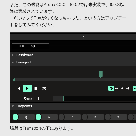
また、この機能はArena6.0.0～6.0.2では未実装で、6.0.3以
降に実装されています。
「6になってCueがなくなっちゃった」という方はアップデー
トをしてみてください。
場所はTransportの下にあります。