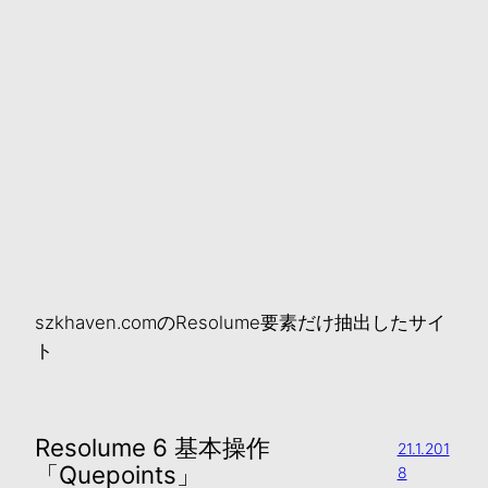
szkhaven.comのResolume要素だけ抽出したサイ
ト
Resolume 6 基本操作
21.1.201
「Quepoints」
8