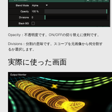
Opacity：不透明度です。ON/OFFの切り替えに便利です。
Divisions：分割の意味です。スコープを元画像から何分割す
るか選択します。
実際に使った画面