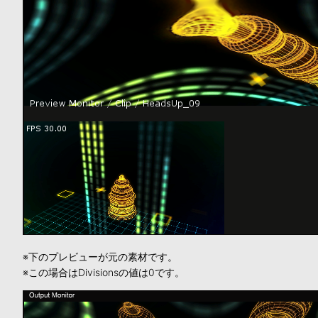
※下のプレビューが元の素材です。
※この場合はDivisionsの値は0です。