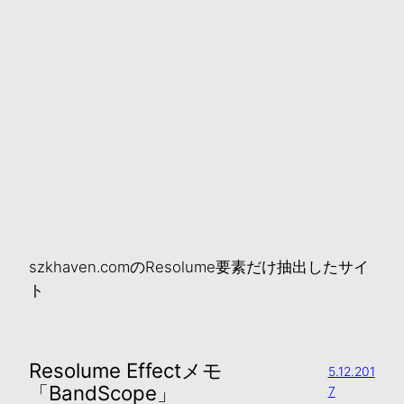
szkhaven.comのResolume要素だけ抽出したサイ
ト
Resolume Effectメモ
5.12.201
「BandScope」
7