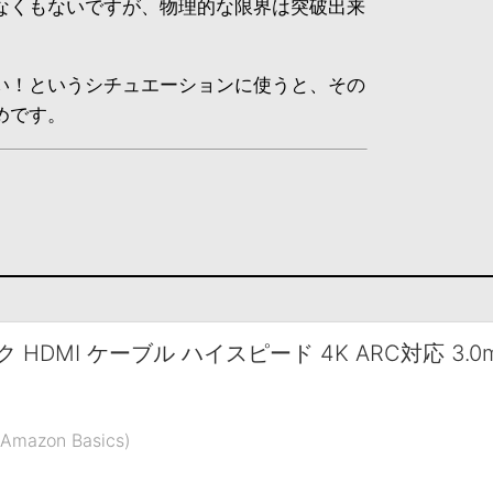
なくもないですが、物理的な限界は突破出来
。
い！というシチュエーションに使うと、その
めです。
ク HDMI ケーブル ハイスピード 4K ARC対応 3
azon Basics)