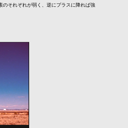
要素のそれぞれが弱く、逆にプラスに降れば強