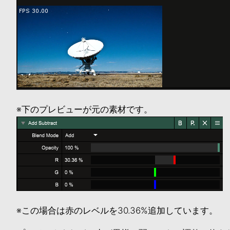
※下のプレビューが元の素材です。
※この場合は赤のレベルを30.36%追加しています。