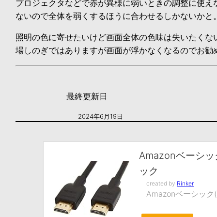
プロジェクタなどで赤が異様に弱いときの調整に使え
ないので全体を弱くするほうに合わせるしかないかと
照明の色に寄せたいけど画面全体の色味は失いたくな
場しのぎではありますが画面が浮かなくなるのでお勧
最終更新日
2024年6月19日
Amazonベーシッ
ック
created by
Rinker
Amazonベーシック(Am