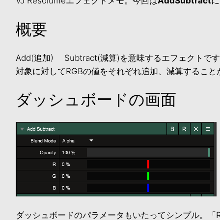
VJ Resolumeエフェクトメモ。今回は
AddSubtract
に
概要
Add(追加) Subtract(減算)を意味するエフェクトで
対象に対してRGBの値をそれぞれ追加、減算すること
ダッシュボードの画面
ダッシュボードのパラメータもいたってシンプル。「R