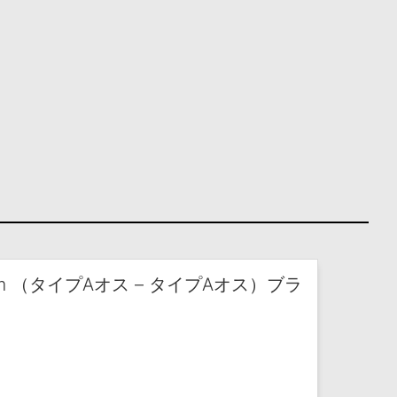
.0m （タイプAオス – タイプAオス）ブラ