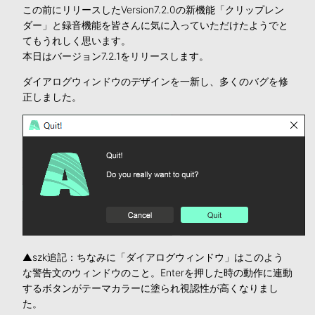
この前にリリースしたVersion7.2.0の新機能「クリップレン
ダー」と録音機能を皆さんに気に入っていただけたようでと
てもうれしく思います。
本日はバージョン7.2.1をリリースします。
ダイアログウィンドウのデザインを一新し、多くのバグを修
正しました。
▲szk追記：ちなみに「ダイアログウィンドウ」はこのよう
な警告文のウィンドウのこと。Enterを押した時の動作に連動
するボタンがテーマカラーに塗られ視認性が高くなりまし
た。