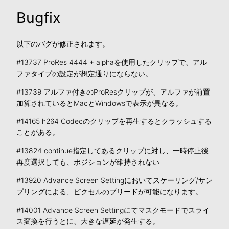
Bugfix
以下のバグが修正されます。
#13737 ProRes 4444 + alphaを使用したクリップで、アル
ファタイプの設定が想定通りにならない。
#13739 アルファ付きのProResクリップが、アルファが前置
加算されているとMacとWindowsで表示が異なる。
#14165 h264 Codecのクリップを再生するとクラッシュする
ことがある。
#13824 continue指定してあるクリップに対し、一時停止後
再度選択しても、ポジションが維持されない
#13920 Advance Screen Settingにおいてスケーリング/サン
プリングによる、ピクセルのブリードが可能になります。
#14001 Advance Screen Settingにてマスクモードでスライ
ス変換を行うとに、大きな遅延が発生する。