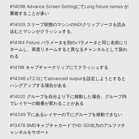
#14098 Advance Screen SettingにてLong fixture names が
重複することが多い
#14005 スリープ状態のマシンのNDIクリップソースを読み
込むとマシンがクラッシュする。
#14184 Fixture パラメータを別のパラメータと同じ名前にリ
ネームし、再度リネームすると異なるチャンネルとして扱わ
れる
#14198 キャプチャークリップにてクラッシュする
#14346 v7.2.0にてadvanced outputを設定しようとすると
ハングアップする場合がある
#14020 グループを自分より下に移動した場合、グループ内
でレイヤーの順番が変わることがある
#14349 下にあるレイヤーの下にグループを移動できない
#13478 BMDキャプチャカードでHD-SDI出力のアルファチ
ャンネルをサポート