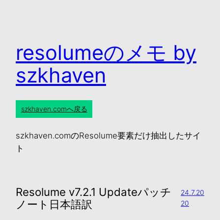
resolumeのメモ by
szkhaven
szkhaven.comへ戻る
szkhaven.comのResolume要素だけ抽出したサイ
ト
Resolume v7.2.1 Updateパッチ
24.7.20
ノート日本語訳
20