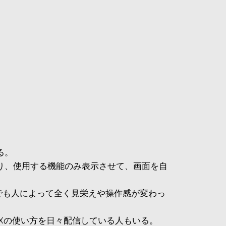
る。
り、使用する機能のみ表示させて、画面を自
Xでも人によって全く見栄えや操作感が変わっ
Xの使い方を日々配信している人もいる。