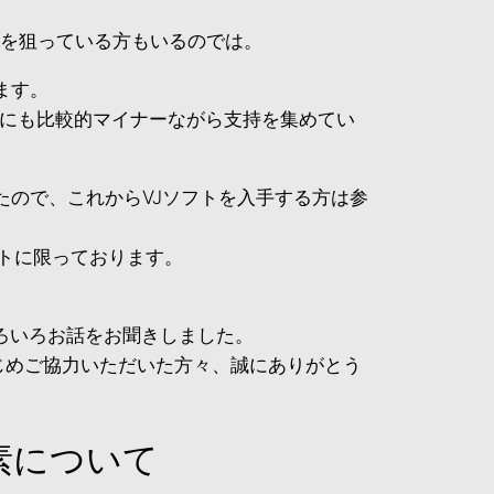
ソフトを狙っている方もいるのでは。
ます。
Jのほかにも比較的マイナーながら支持を集めてい
たので、これからVJソフトを入手する方は参
フトに限っております。
ろいろお話をお聞きしました。
r氏はじめご協力いただいた方々、誠にありがとう
素について