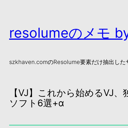
resolumeのメモ by
szkhaven.comのResolume要素だけ抽出し
【VJ】これから始めるVJ、
ソフト6選+α