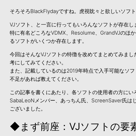
そろそろBlackFlydayですね。虎視眈々と欲しい
VJソフト、と一言に行ってもいろんなソフトが存在し
特に有名どころなVDMX、Resolume、GrandV
るソフトがいくつか存在します。
今回はそんなVJソフトの特徴を改めてまとめてみまし
考にしてみてください。
また、記載しているのは2019年時点で入手可能なソ
不足があれば教えてください。
この記事を書くにあたり、各ソフトの使用者の方にい
SabaLeoNメンバー、あっちん氏、ScreenSave
ございました。
◆まず前座：VJソフトの要