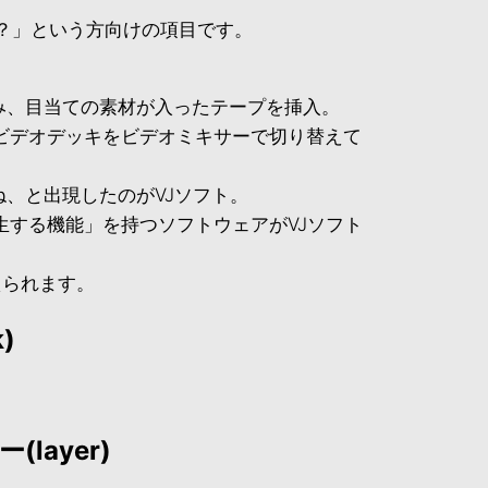
に？」という方向けの項目です。
込み、目当ての素材が入ったテープを挿入。
ビデオデッキをビデオミキサーで切り替えて
ね、と出現したのがVJソフト。
生する機能」を持つソフトウェアがVJソフト
えられます。
)
layer)