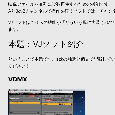
映像ファイルを並列に複数再生するための機能です。
AとBの2チャンネルで操作を行うソフトでは「チャン
VJソフトはこれらの機能が「どういう風に実装され
ます。
本題：VJソフト紹介
ということで本題です。szkの独断と偏見で記載して
ください！
VDMX