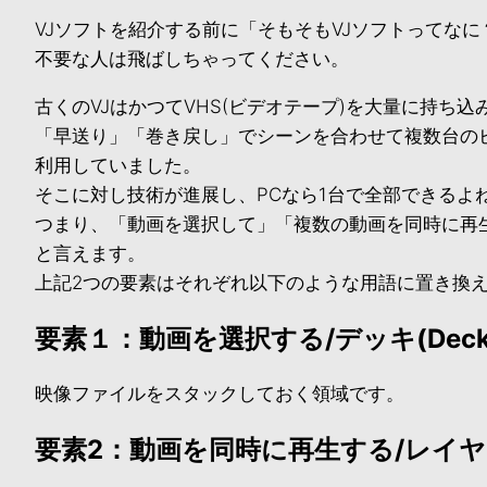
VJソフトを紹介する前に「そもそもVJソフトってな
不要な人は飛ばしちゃってください。
古くのVJはかつてVHS(ビデオテープ)を大量に持ち
「早送り」「巻き戻し」でシーンを合わせて複数台の
利用していました。
そこに対し技術が進展し、PCなら1台で全部できるよ
つまり、「動画を選択して」「複数の動画を同時に再
と言えます。
上記2つの要素はそれぞれ以下のような用語に置き換
要素１：動画を選択する/デッキ(Deck
映像ファイルをスタックしておく領域です。
要素2：動画を同時に再生する/レイヤー(