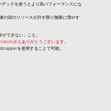
コーデックを使うとより高パフォーマンスにな
用者の頭のリソースが許す限り無限に増やす
存ができない」こと。
す。hatotoさんありがとうございます。
mapperを使用することで可能。