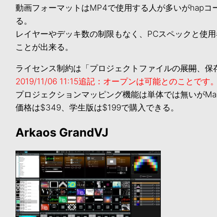
動画フォーマットはMP4で使用する人が多いがhap
る。
レイヤーやデッキ数の制限もなく、PCスペックと使
ことが出来る。
ライセンス制約は「プロジェクトファイルの
展開
、保
2019/11/06 11:15追記：オープンは可能とのことで
プロジェクションマッピング機能は単体では無いがMad
価格は$349、学生版は$199で購入できる。
Arkaos GrandVJ