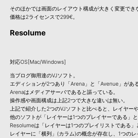
そのほかでは画面のレイアウト構成が大きく変更でき
価格は2ライセンスで299€。
Resolume
対応OS[Mac/Windows]
当ブログ御用達のVJソフト。
エディションが2つあり「Arena」と「Avenue」があ
Arenaはメディアサーバであると謳っている。
操作感や画面構成は上記2つで大きな違いは無い。
上記で紹介した2つのVJソフトと比べると、レイヤー
他のソフトが「レイヤーは1つのプレイヤーである」
Resolumeは「レイヤーは1つのプレイリストであ
レイヤーに「横列」(カラム)の概念が存在し、1つの