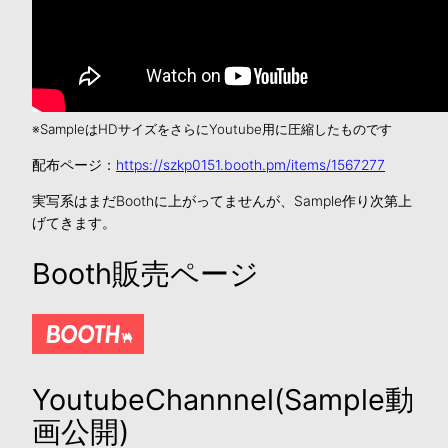
※SampleはHDサイズをさらにYoutube用に圧縮したものです
配布ページ：
https://szkp0151.booth.pm/items/1567277
実写系はまだBoothに上がってませんが、Sample作り次第上
げてきます。
Booth販売ページ
YoutubeChannnel(Sample動
画公開)