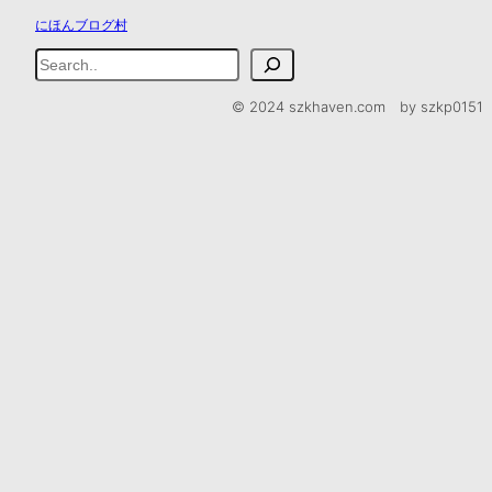
にほんブログ村
検
索
© 2024 szkhaven.com by szkp0151