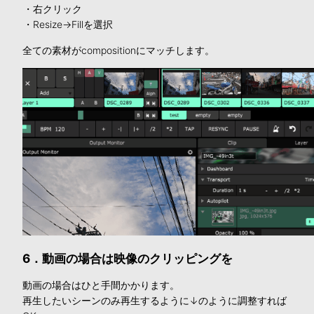
・右クリック
・Resize→Fillを選択
全ての素材がcompositionにマッチします。
6．動画の場合は映像のクリッピングを
動画の場合はひと手間かかります。
再生したいシーンのみ再生するように↓のように調整すれば