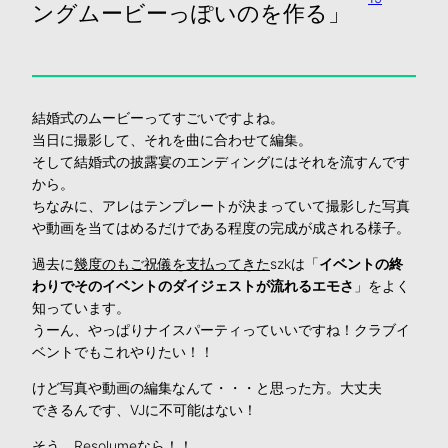
ングムービーっぽいのを作る」
結婚式のムービーってすごいですよね。
当日に撮影して、それを曲に合わせて編集。
そして結婚式の披露宴のエンディングにはそれを流すんです
から。
ちなみに、アレはテンプレートが決まっていて撮影した写真
や動画を当てはめるだけである程度の完成が成される様子。
過去に
幾度のもご祝儀を支払ってきた
szkは「
イベントの終
わりでそのイベントのダイジェストが流れるエモさ
」をよく
知っています。
うーん、やっぱりナイスパーティっていいですね！クラブイ
ベントでもこれやりたい！！
けど写真や動画の編集なんて・・・と思った方。大丈夫
できるんです、VJに不可能はない！
そう、Resolumeなら！！