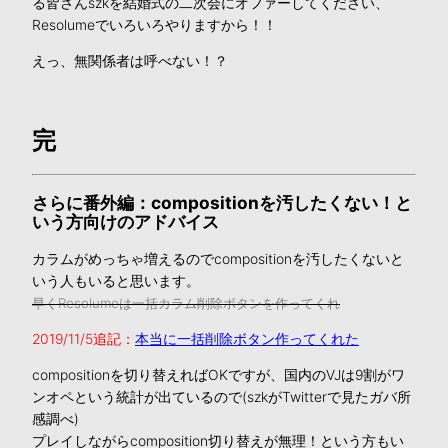
る皆さんszkを結婚式の二次会にオファーしてください、
Resolumeでいろいろやりますから！！
えっ、無関係者は呼べない！？
完
さらに番外編：compositionを汚したくない！と
いう方向けのアドバイス
カラムがめっちゃ増えるのでcompositionを汚したくないと
いう人もいると思います。
早くResolumeは一括カラム削除ボタンを作ってくれ
2019/11/5追記：
本当に一括削除ボタン作ってくれた
compositionを切り替えればOKですが、国内のVJは9割がワ
ンオペという統計が出ているので(szkがTwitterで見たガバ所
感調べ)
プレイしながらcomposition切り替えが無理！という方もい