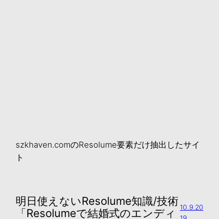
szkhaven.comのResolume要素だけ抽出したサイ
ト
明日使えないResolume知識/技術
10.9.20
「Resolumeで結婚式のエンディ
19