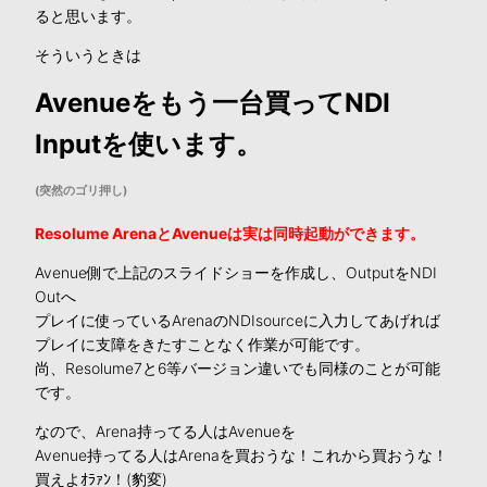
ると思います。
そういうときは
Avenueをもう一台買ってNDI
Inputを使います。
(突然のゴリ押し)
Resolume ArenaとAvenueは実は同時起動ができます。
Avenue側で上記のスライドショーを作成し、OutputをNDI
Outへ
プレイに使っているArenaのNDIsourceに入力してあげれば
プレイに支障をきたすことなく作業が可能です。
尚、Resolume7と6等バージョン違いでも同様のことが可能
です。
なので、Arena持ってる人はAvenueを
Avenue持ってる人はArenaを買おうな！これから買おうな！
買えよｵﾗｧﾝ！(豹変)