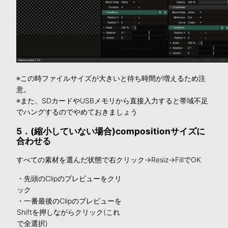
※この時ファイルサイズが大きいと待ち時間が増えるため注
意。
※また、SDカードやUSBメモリから直接入力すると帯域不足
でハングするのでやめておきましょう
5．(縮小していない場合)compositionサイズに
合わせる
すべての素材を選んだ状態で右クリック→Resiz→FillでOK
・先頭のClipのプレビューをクリ
ック
・一番最後のClipのプレビューを
Shiftを押しながらクリック(これ
で全選択)