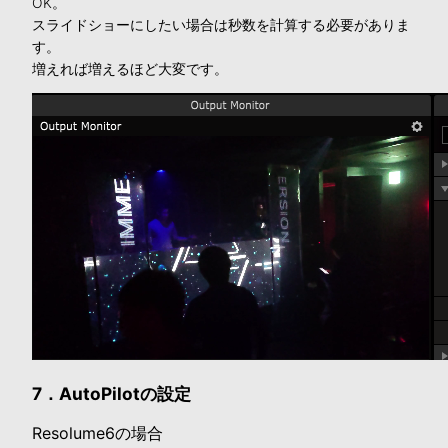
OK。
スライドショーにしたい場合は秒数を計算する必要がありま
す。
増えれば増えるほど大変です。
7．AutoPilotの設定
Resolume6の場合