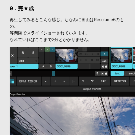
9．完★成
再生してみるとこんな感じ。ちなみに画面はResolume6のも
の。
等間隔でスライドショーされていきます。
なれていればここまで2分とかかりません。