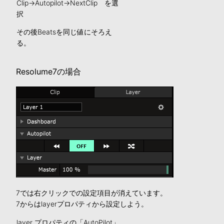
Clip→Autopilot→NextClip を選
択
その後Beatsを同じ値にそろえ
る。
Resolume7の場合
7では右クリックでの設定項目が消えています。
7からはlayerプロパティから設定しよう。
layer プロパティの「AutoPilot」