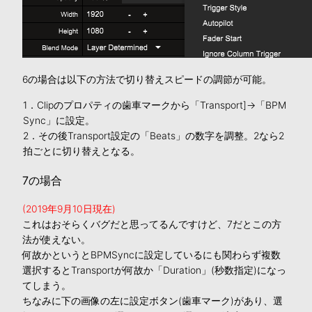
6の場合は以下の方法で切り替えスピードの調節が可能。
1．Clipのプロパティの歯車マークから「Transport]→「BPM
Sync」に設定。
2．その後Transport設定の「Beats」の数字を調整。2なら2
拍ごとに切り替えとなる。
7の場合
(2019年9月10日現在)
これはおそらくバグだと思ってるんですけど、7だとこの方
法が使えない。
何故かというとBPMSyncに設定しているにも関わらず複数
選択するとTransportが何故か「Duration」(秒数指定)になっ
てしまう。
ちなみに下の画像の左に設定ボタン(歯車マーク)があり、選