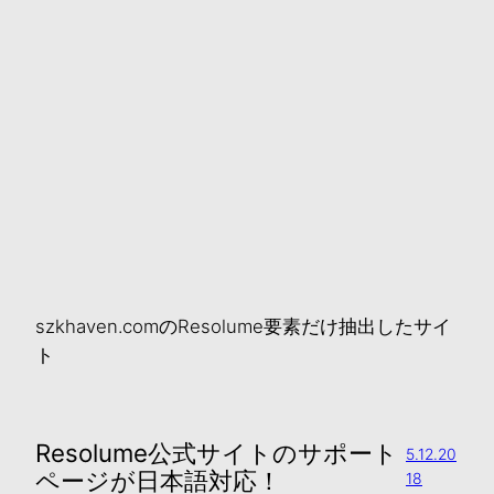
szkhaven.comのResolume要素だけ抽出したサイ
ト
Resolume公式サイトのサポート
5.12.20
ページが日本語対応！
18