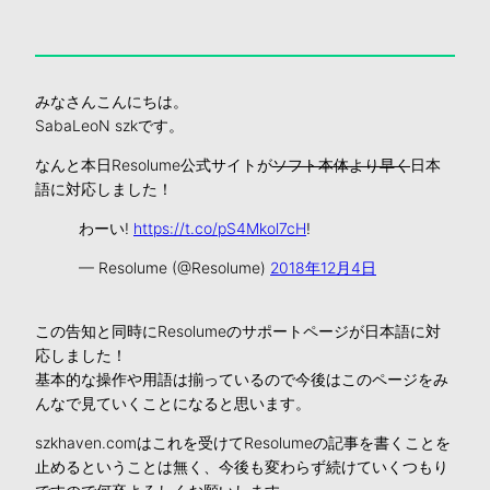
みなさんこんにちは。
SabaLeoN szkです。
なんと本日Resolume公式サイトが
ソフト本体より早く
日本
語に対応しました！
わーい!
https://t.co/pS4Mkol7cH
!
— Resolume (@Resolume)
2018年12月4日
この告知と同時にResolumeのサポートページが日本語に対
応しました！
基本的な操作や用語は揃っているので今後はこのページをみ
んなで見ていくことになると思います。
szkhaven.comはこれを受けてResolumeの記事を書くことを
止めるということは無く、今後も変わらず続けていくつもり