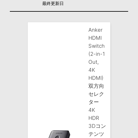
最終更新日
Anker
HDMI
Switch
(2-in-1
Out,
4K
HDMI)
双方向
セレク
ター
4K
HDR
3Dコン
テンツ