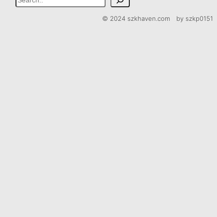
索
© 2024 szkhaven.com by szkp0151