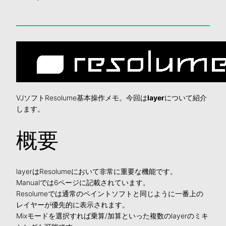
VJソフトResolume基本操作メモ。今回は
layer
について紹介
します。
概要
layerはResolumeにおいて非常に重要な機能です。
Manualでは6ページに記載されています。
Resolumeでは通常のペイントソフトと同じように一番上の
レイヤーが優先的に表示されます。
Mixモードを選択すれば乗算/加算といった複数のlayerのミキ