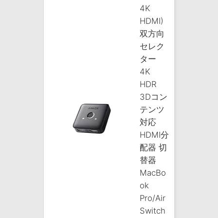
4K
HDMI)
双方向
セレク
ター
4K
HDR
3Dコン
テンツ
対応
HDMI分
配器 切
替器
MacBo
ok
Pro/Air
Switch