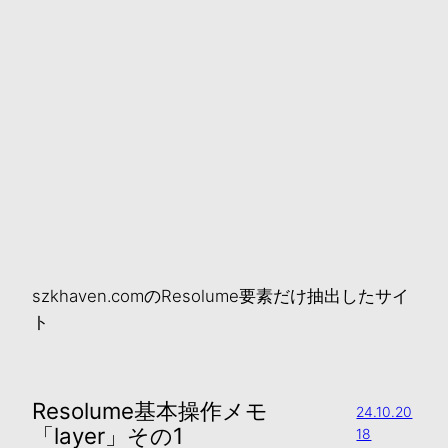
szkhaven.comのResolume要素だけ抽出したサイ
ト
Resolume基本操作メモ
24.10.20
「layer」その1
18