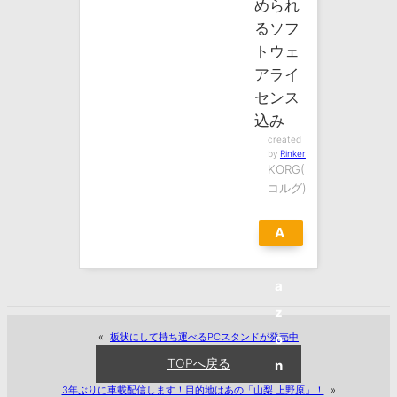
められ
るソフ
トウェ
アライ
センス
込み
created
by
Rinker
KORG(
コルグ)
A
m
a
z
«
板状にして持ち運べるPCスタンドが発売中
o
TOPへ戻る
n
3年ぶりに車載配信します！目的地はあの「山梨 上野原」！
»