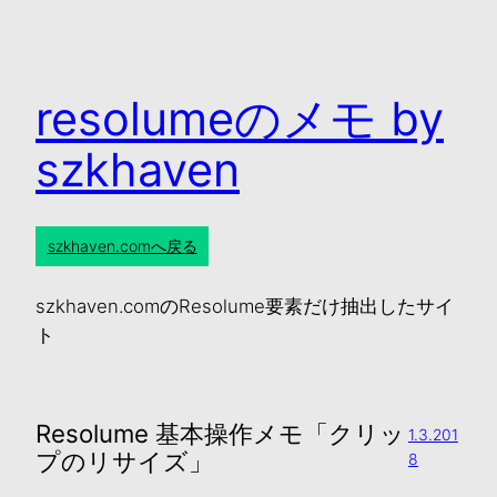
resolumeのメモ by
szkhaven
szkhaven.comへ戻る
szkhaven.comのResolume要素だけ抽出したサイ
ト
Resolume 基本操作メモ「クリッ
1.3.201
プのリサイズ」
8