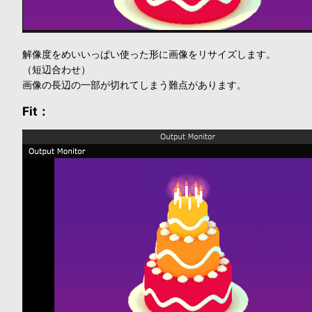
解像度をめいいっぱい使った形に画像をリサイズします。
（短辺合わせ）
画像の長辺の一部が切れてしまう難点があります。
Fit：