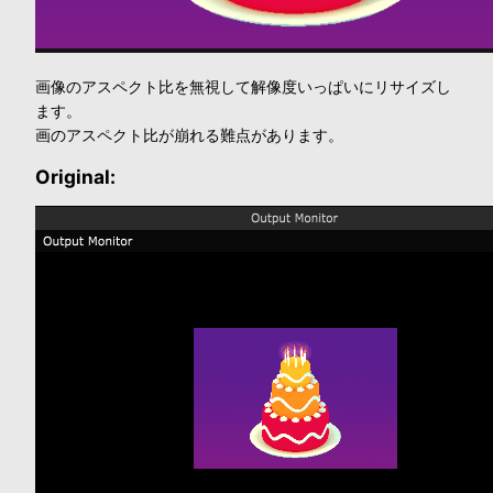
画像のアスペクト比を無視して解像度いっぱいにリサイズし
ます。
画のアスペクト比が崩れる難点があります。
Original: