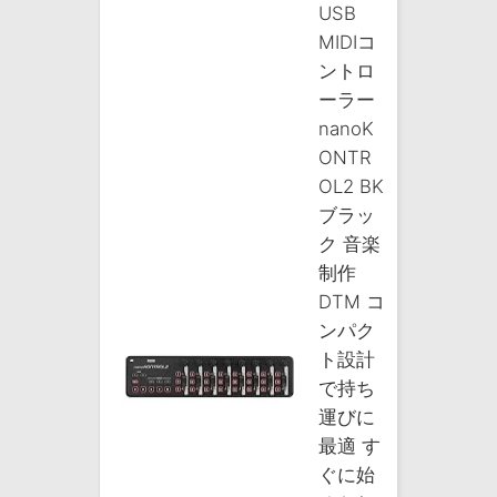
USB
MIDIコ
ントロ
ーラー
nanoK
ONTR
OL2 BK
ブラッ
ク 音楽
制作
DTM コ
ンパク
ト設計
で持ち
運びに
最適 す
ぐに始