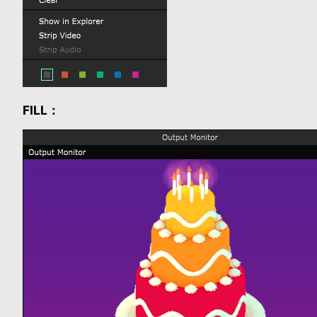
FILL：