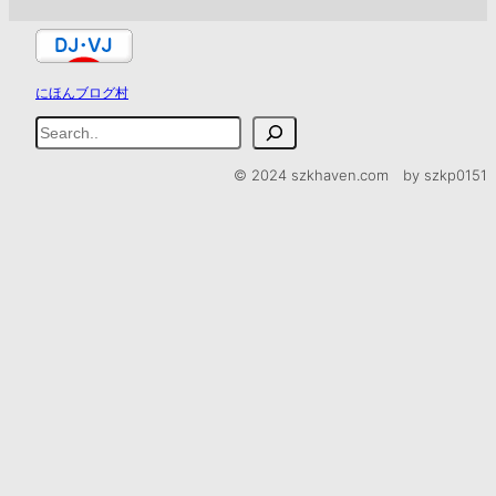
にほんブログ村
検
索
© 2024 szkhaven.com by szkp0151