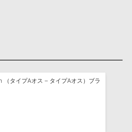
.0m （タイプAオス – タイプAオス）ブラ