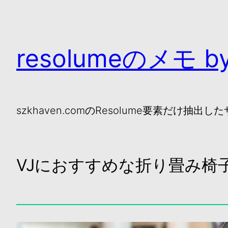
resolumeのメモ by
szkhaven.comのResolume要素だけ抽出し
VJにおすすめな折り畳み椅子「