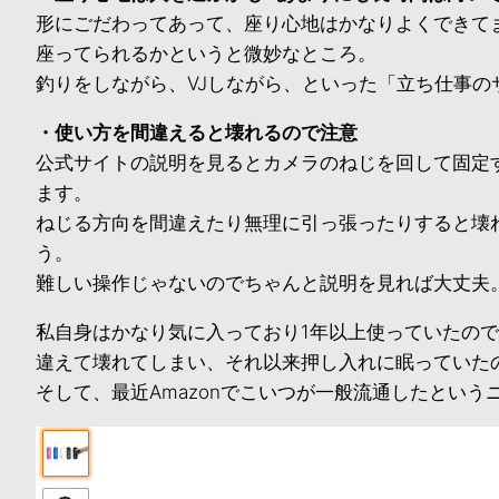
形にごだわってあって、座り心地はかなりよくできて
座ってられるかというと微妙なところ。
釣りをしながら、VJしながら、といった「立ち仕事の
・使い方を間違えると壊れるので注意
公式サイトの説明を見るとカメラのねじを回して固定
ます。
ねじる方向を間違えたり無理に引っ張ったりすると壊
う。
難しい操作じゃないのでちゃんと説明を見れば大丈夫
私自身はかなり気に入っており1年以上使っていたの
違えて壊れてしまい、それ以来押し入れに眠っていた
そして、最近Amazonでこいつが一般流通したとい