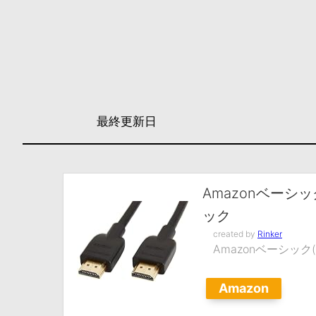
最終更新日
Amazonベーシッ
ック
created by
Rinker
Amazonベーシック(Am
Amazon