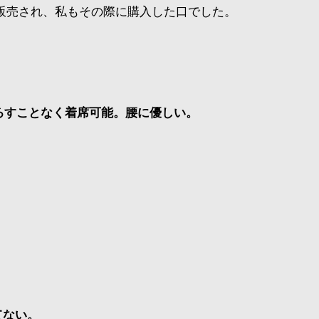
販売され、私もその際に購入した口でした。
ろすことなく着席可能。腰に優しい。
てない。