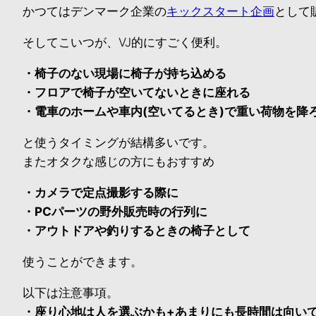
かつてはデンマーク企業の
キックスタート企画
として
そしてこいつが、VJ的にすごく便利。
・椅子のない現場に椅子が持ち込める
・フロアで椅子が空いてないときに座れる
・電車のホームや車内(空いてるとき)で重い荷物を降
と使うタイミングが結構多いです。
またオタクな感じの方にもおすすめ
・カメラで定点撮影する際に
・PCパーツの野外販売時の行列に
・アウトドアや釣りするときの椅子として
使うことができます。
以下は注意事項。
・座り心地は人を選ぶかも+あまりにも長時間は向い