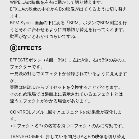
WIPE…Aの映像を左右に動かして切り替えます。
EFX…Aの映像の中心からBの映像が出てくるように切り替え
ます。
BPM Sync…画面の下にある「BPM」ボタンでBPM測定を行
うとそれに合わせるように自動切り替えを行ってくれます。
動画がないとわかりづらいですね…
⑧EFFECTS
EFFECTSボタン（A側、B側）…左はA側、右はB側のみのエ
フェクターです。
一見決め打ちでエフェクトが登録されているように見えます
が、
実際はMENUからプリセットを交換することができます。
そのため現場では盤面上に表示されているエフェクトとは
違うエフェクトがかかる場合があります。
CONTROLノズル…回すとエフェクトの効果量が変化しま
す。
<エフェクト名*>の名前を持つエフェクトのみに有効です。
TRANSFORMER…押している間だけAとBの映像を切り替え