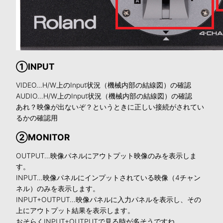
①INPUT
VIDEO…H/W上のInput状況（機械内部の結線図）の確認
AUDIO…H/W上のInput状況（機械内部の結線図）の確認
あれ？映像が出ないぞ？というときに正しい接続がされてい
るかの確認用
②MONITOR
OUTPUT…映像パネルにアウトプット映像のみを表示しま
す。
INPUT…映像パネルにインプットされている映像（4チャン
ネル）のみを表示します。
INPUT+OUTPUT…映像パネルに入力パネルを表示し、その
上にアウトプット結果を表示します。
おそらくINPUT+OUTPUTで見る時が多そうですね。