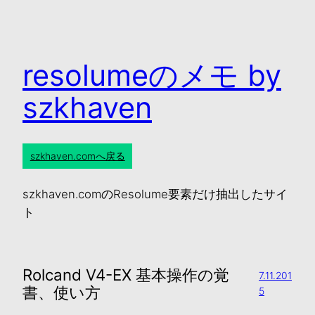
resolumeのメモ by
szkhaven
szkhaven.comへ戻る
szkhaven.comのResolume要素だけ抽出したサイ
ト
Rolcand V4-EX 基本操作の覚
7.11.201
書、使い方
5