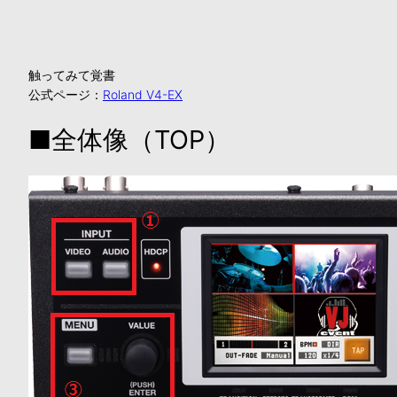
触ってみて覚書
公式ページ：
Roland V4-EX
■全体像（TOP）