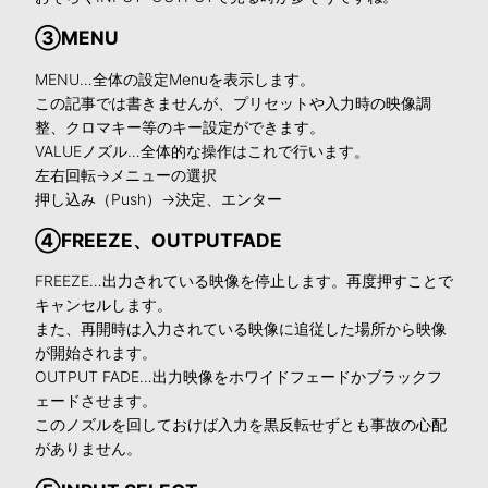
③MENU
MENU…全体の設定Menuを表示します。
この記事では書きませんが、プリセットや入力時の映像調
整、クロマキー等のキー設定ができます。
VALUEノズル…全体的な操作はこれで行います。
左右回転→メニューの選択
押し込み（Push）→決定、エンター
④FREEZE、OUTPUTFADE
FREEZE…出力されている映像を停止します。再度押すことで
キャンセルします。
また、再開時は入力されている映像に追従した場所から映像
が開始されます。
OUTPUT FADE…出力映像をホワイドフェードかブラックフ
ェードさせます。
このノズルを回しておけば入力を黒反転せずとも事故の心配
がありません。