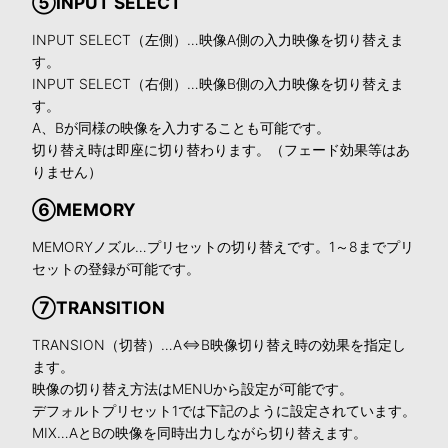
⑤INPUT SELECT
INPUT SELECT（左側）…映像A側の入力映像を切り替えま
す。
INPUT SELECT（右側）…映像B側の入力映像を切り替えま
す。
A、Bが同様の映像を入力することも可能です。
切り替え時は即座に切り替わります。（フェード効果等はあ
りません）
⑥MEMORY
MEMORYノズル…プリセットの切り替えです。1～8までプリ
セットの登録が可能です。
⑦TRANSITION
TRANSION（切替）…A⇔B映像切り替え時の効果を指定し
ます。
映像の切り替え方法はMENUから設定が可能です。
デフォルトプリセット1では下記のように設定されています。
MIX…AとBの映像を同時出力しながら切り替えます。