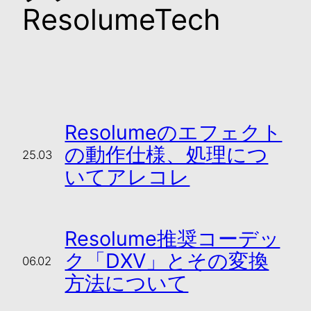
ResolumeTech
Resolumeのエフェクト
の動作仕様、処理につ
25.03
いてアレコレ
Resolume推奨コーデッ
ク「DXV」とその変換
06.02
方法について