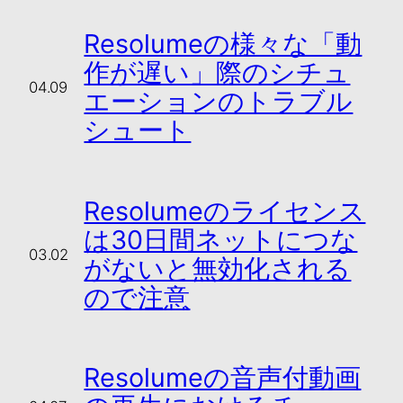
Resolumeの様々な「動
作が遅い」際のシチュ
04.09
エーションのトラブル
シュート
Resolumeのライセンス
は30日間ネットにつな
03.02
がないと無効化される
ので注意
Resolumeの音声付動画