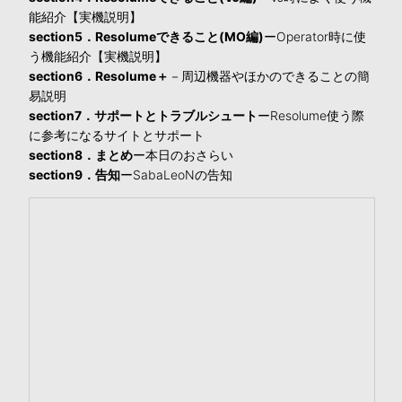
能紹介【実機説明】
section5．Resolumeできること(MO編)
ーOperator時に使
う機能紹介【実機説明】
section6．Resolume＋
－周辺機器やほかのできることの簡
易説明
section7．サポートとトラブルシュート
ーResolume使う際
に参考になるサイトとサポート
section8．まとめ
ー本日のおさらい
section9．告知
ーSabaLeoNの告知