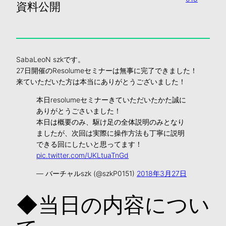
資料公開
SabaLeoN szkです。
27日開催のResolumeセミナーは無事に完了できました！
来ていただいた方は本当にありがとうございました！
本日resolumeセミナーきていただいたかた誠に
ありがとうごさいました！
本日は概要のみ、駆け足の全体説明のみとなり
ましたが、次回は実際に操作方法も丁寧に説明
できる回にしたいと思ってます！
pic.twitter.com/UKLtuaTnGd
— バーチャルszk (@szkP0151)
2018年3月27日
◆当日の内容につい