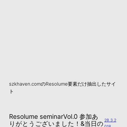
szkhaven.comのResolume要素だけ抽出したサイ
ト
Resolume seminarVol.0 参加あ
28.3.2
りがとうございました！&当日の
018