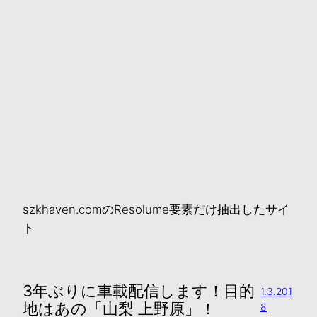
szkhaven.comのResolume要素だけ抽出したサイ
ト
3年ぶりに車載配信します！目的
1.3.201
地はあの「山梨 上野原」！
8