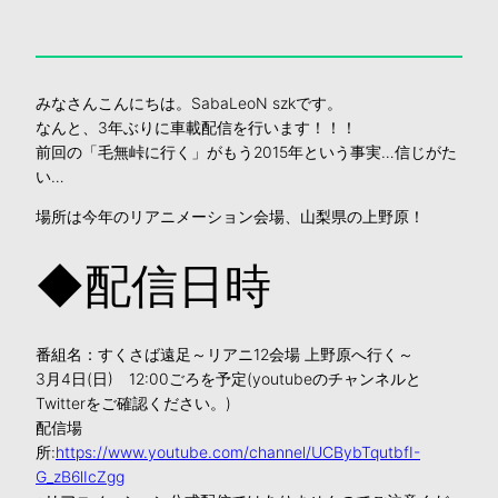
みなさんこんにちは。SabaLeoN szkです。
なんと、3年ぶりに車載配信を行います！！！
前回の「毛無峠に行く」がもう2015年という事実…信じがた
い…
場所は今年のリアニメーション会場、山梨県の上野原！
◆配信日時
番組名：すくさば遠足～リアニ12会場 上野原へ行く～
3月4日(日) 12:00ごろを予定(youtubeのチャンネルと
Twitterをご確認ください。)
配信場
所:
https://www.youtube.com/channel/UCBybTqutbfI-
G_zB6lIcZgg